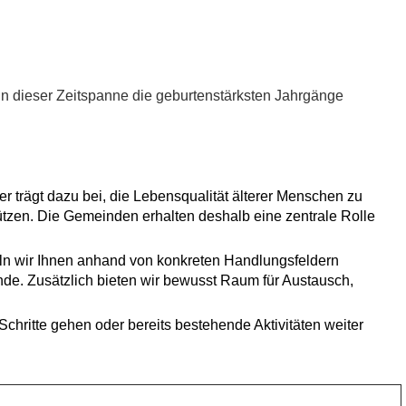
n dieser Zeitspanne die geburtenstärksten Jahrgänge
trägt dazu bei, die Lebensqualität älterer Menschen zu
tützen. Die Gemeinden erhalten deshalb eine zentrale Rolle
eln wir Ihnen anhand von konkreten Handlungsfeldern
inde. Zusätzlich bieten wir bewusst Raum für Austausch,
hritte gehen oder bereits bestehende Aktivitäten weiter