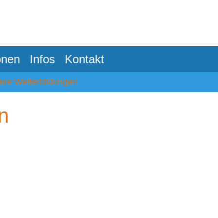
onen
Infos
Kontakt
are Weiterbildungen
n