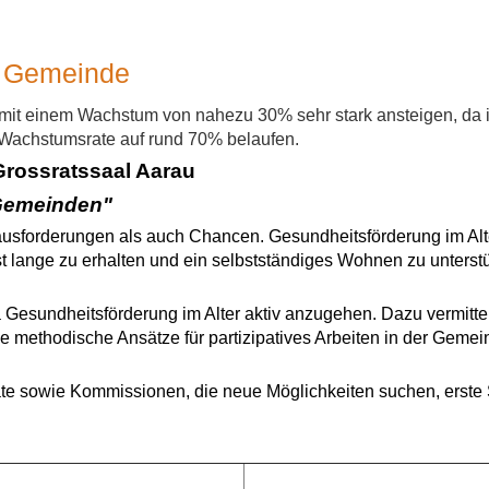
er Gemeinde
it einem Wachstum von nahezu 30% sehr stark ansteigen, da i
 Wachstumsrate auf rund 70% belaufen.
 Grossratssaal Aarau
 Gemeinden"
sforderungen als auch Chancen. Gesundheitsförderung im Alter 
hst lange zu erhalten und ein selbstständiges Wohnen zu unters
a Gesundheitsförderung im Alter aktiv anzugehen. Dazu vermitt
ie methodische Ansätze für partizipatives Arbeiten in der Geme
 sowie Kommissionen, die neue Möglichkeiten suchen, erste Sc