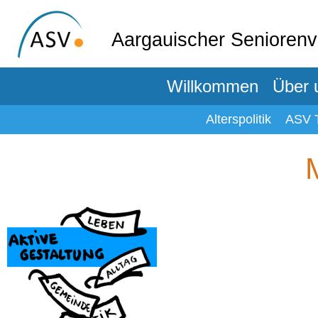
Aargauischer Senioren
Willkommen
Über 
Alterspolitik
ASV 