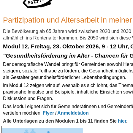
Partizipation und Altersarbeit in mein
Die Bevölkerung ab 65 Jahren wird zwischen 2020 und 2030 m
allmählich ins Rentenalter kommen. Bis 2050 wird sich diese
Modul 12, Freitag, 23. Oktober 2026, 9 - 12 Uhr,
"Gesundheitsförderung im Alter - Chancen für
Der demografische Wandel bringt für Gemeinden sowohl Herau
steigern, soziale Teilhabe zu fördern, die Gesundheit möglic
als Gestalter gesundheitsförderlicher Lebensbedingungen.
Im Modul 12 zeigen wir auf, weshalb es sich lohnt, das Them
praxisnahe Impulse und Beispiele, inhaltliche Einsichten sow
Diskussion und Fragen.
Das Modul eignet sich für Gemeinderätinnen und Gemeinderäte
vertiefen möchten.
Flyer
/
Anmeldetalon
Alle Unterlagen zu den Modulen 1 bis 11 finden Sie
hier
.